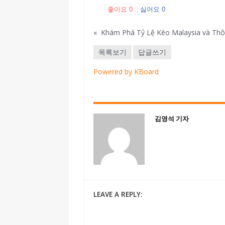
좋아요
0
싫어요
0
«
목록보기
답글쓰기
Powered by KBoard
김영석 기자
LEAVE A REPLY: