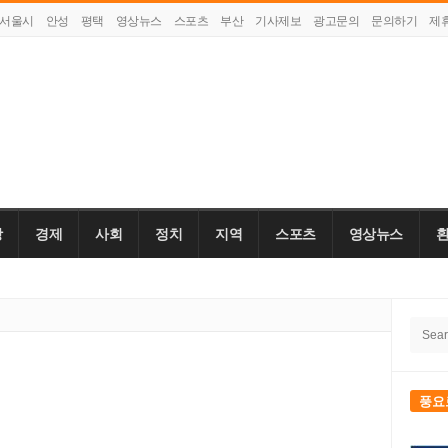
서울시
안성
평택
영상뉴스
스포츠
부산
기사제보
광고문의
문의하기
제
강
경제
사회
정치
지역
스포츠
영상뉴스
Site
Searc
Side
for:
풍요