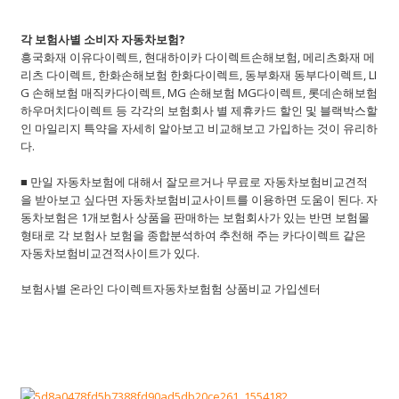
각 보험사별 소비자 자동차보험?
흥국화재 이유다이렉트, 현대하이카 다이렉트손해보험, 메리츠화재 메
리츠 다이렉트, 한화손해보험 한화다이렉트, 동부화재 동부다이렉트, LI
G 손해보험 매직카다이렉트, MG 손해보험 MG다이렉트, 롯데손해보험
하우머치다이렉트 등 각각의 보험회사 별 제휴카드 할인 및 블랙박스할
인 마일리지 특약을 자세히 알아보고 비교해보고 가입하는 것이 유리하
다.
■ 만일 자동차보험에 대해서 잘모르거나 무료로 자동차보험비교견적
을 받아보고 싶다면 자동차보험비교사이트를 이용하면 도움이 된다. 자
동차보험은 1개보험사 상품을 판매하는 보험회사가 있는 반면 보험몰
형태로 각 보험사 보험을 종합분석하여 추천해 주는 카다이렉트 같은
자동차보험비교견적사이트가 있다.
보험사별 온라인 다이렉트자동차보험험 상품비교 가입센터