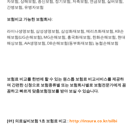
자보험, 상해보험, 종신보험, 정기보험, 저축보험, 연금보험, 실버보험,
간병보험, 유병자보험
보험비교 가능한 보험회사:
라이나생명보험, 삼성생명보험, 삼성화재보험, 메리츠화재보험, KB손
해보험(LIG손해보험), MG손해보험, 흥국화재보험, 한화손해보험, 현대
해상보험, AIA생명보험, DB손해보험(동부화재보험), 농협손해보험
보험료 비교를 한번에 할 수 있는 원스톱 보험료 비교서비스를 제공하
며 간편한 신청으로 보험종류별 또는 보험회사별로 보험전문가에게 꼼
꼼하고 빠르게 맞춤보험정보를 받아 보실 수 있습니다.
[01]
의료실비보험
1초 보험료 비교 :
http://insura.co.kr/silbi