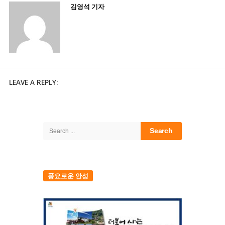
김영석 기자
LEAVE A REPLY:
Site
Sidebar
Search
for:
풍요로운 안성