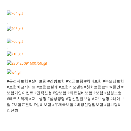
.
.
.
.
#운전자보험 #실버보험 #간병보험 #연금보험 #치아보험 #부모님보험
#보험비교사이트 #보험료설계 #보험리모델링#첫회보험료50%할인 #
보험가입이벤트 #견적신청 #암보험 #의료실비보험 #보험 #삼성보험
#메르츠화재 #교보생명 #삼성생명 #정신질환보험 #교보생명 #태아보
험 #보험료견적 #실비보험 #우체국보험 #비갱신형암보험 #암보험비
갱신형