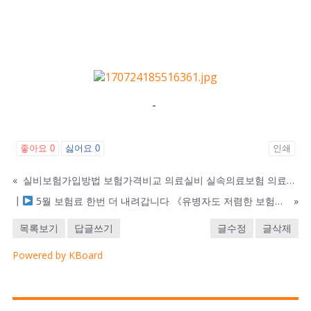
-
좋아요
0
싫어요
0
인쇄
«
실비보험가입방법 보험가격비교 의료실비 실속의료보험 의료보험료계산 보험비교
┃
5월 보험료 한번 더 내려갑니다 《유병자도 저렴한 보험료》
»
목록보기
답글쓰기
글수정
글삭제
Powered by KBoard