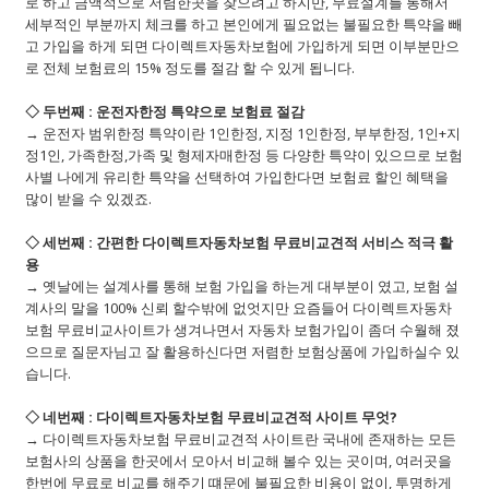
로 하고 금액적으로 저렴한곳을 찾으려고 하지만, 무료설계를 통해서
세부적인 부분까지 체크를 하고 본인에게 필요없는 불필요한 특약을 빼
고 가입을 하게 되면 다이렉트자동차보험에 가입하게 되면 이부분만으
로 전체 보험료의 15% 정도를 절감 할 수 있게 됩니다.
◇ 두번째 : 운전자한정 특약으로 보험료 절감
→ 운전자 범위한정 특약이란 1인한정, 지정 1인한정, 부부한정, 1인+지
정1인, 가족한정,가족 및 형제자매한정 등 다양한 특약이 있으므로 보험
사별 나에게 유리한 특약을 선택하여 가입한다면 보험료 할인 혜택을
많이 받을 수 있겠죠.
◇ 세번째 : 간편한 다이렉트자동차보험 무료비교견적 서비스 적극 활
용
→ 옛날에는 설계사를 통해 보험 가입을 하는게 대부분이 였고, 보험 설
계사의 말을 100% 신뢰 할수밖에 없엇지만 요즘들어 다이렉트자동차
보험 무료비교사이트가 생겨나면서 자동차 보험가입이 좀더 수월해 졌
으므로 질문자님고 잘 활용하신다면 저렴한 보험상품에 가입하실수 있
습니다.
◇ 네번째 : 다이렉트자동차보험 무료비교견적 사이트 무엇?
→ 다이렉트자동차보험 무료비교견적 사이트란 국내에 존재하는 모든
보험사의 상품을 한곳에서 모아서 비교해 볼수 있는 곳이며, 여러곳을
한번에 무료로 비교를 해주기 떄문에 불필요한 비용이 없이, 투명하게