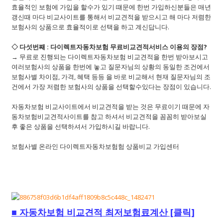
효율적인 보험에 가입을 할수가 있기 떄문에 한번 가입하신분들은 매년
갱신때 마다 비교사이트를 통해서 비교견적을 받으시고 해 마다 저렴한
보험사의 상품으로 효율적이로 선택을 하고 계신답니다.
◇ 다섯번째 : 다이렉트자동차보험 무료비교견적서비스 이용의 장점?
→ 무료로 진행되는 다이렉트자동차보험 비교견적을 한번 받아보시고
여러보험사의 상품을 한번에 놓고 질문자님의 상황의 동일한 조건에서
보험사별 차이점, 가격, 혜택 등등 을 바로 비교해서 현재 질문자님의 조
건에서 가장 저렴한 보험사의 상품을 선택할수있다는 장점이 있습니다.
자동차보험 비교사이트에서 비교견적을 받는 것은 무료이기 때문에 자
동차보험비교견적사이트를 참고 하셔서 비교견적을 꼼꼼히 받아보실
후 좋은 상품을 선택하셔서 가입하시길 바랍니다.
보험사별 온라인 다이렉트자동차보험험 상품비교 가입센터
■
자동차보험 비교견적 최저보험료계산 [클릭]