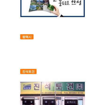
평택시
진석토건