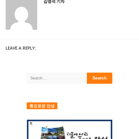
김영석 기자
LEAVE A REPLY:
Site
Sidebar
Search
for:
풍요로운 안성