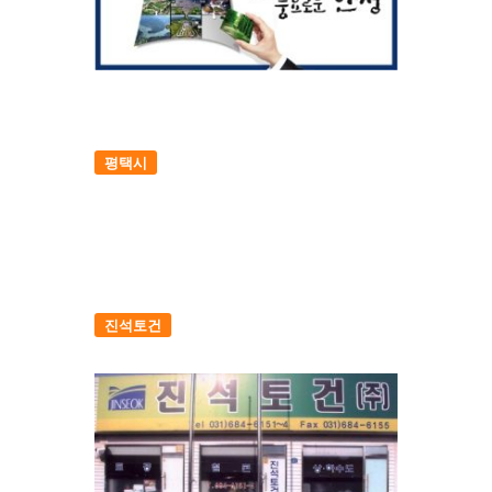
평택시
진석토건