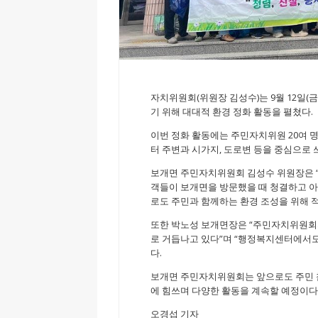
자치위원회(위원장 김성수)는 9월 12일(
기 위해 대대적 환경 정화 활동을 펼쳤다.
이번 정화 활동에는 주민자치위원 20여
터 주변과 시가지, 도로변 등을 중심으로 
보개면 주민자치위원회 김성수 위원장은 
객들이 보개면을 방문했을 때 청결하고 아
로도 주민과 함께하는 환경 조성을 위해 
또한 박노성 보개면장은 “주민자치위원회
로 거듭나고 있다”며 “행정복지센터에서도
다.
보개면 주민자치위원회는 앞으로도 주민 
에 힘쓰며 다양한 활동을 계속할 예정이다
오경섭 기자