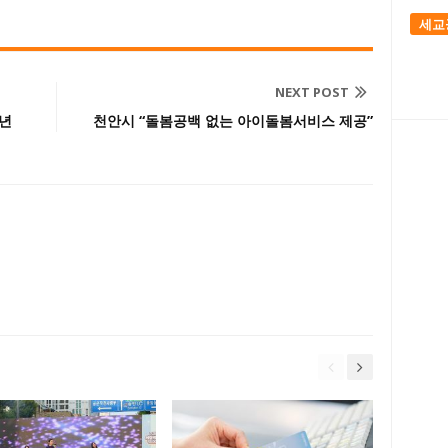
세교
NEXT POST
청년
천안시 “돌봄공백 없는 아이돌봄서비스 제공”