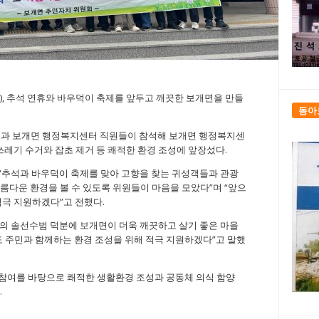
금), 추석 연휴와 바우덕이 축제를 앞두고 깨끗한 보개면을 만들
동아
 명과 보개면 행정복지센터 직원들이 참석해 보개면 행정복지센
쓰레기 수거와 잡초 제거 등 쾌적한 환경 조성에 앞장섰다.
“추석과 바우덕이 축제를 맞아 고향을 찾는 귀성객들과 관광
름다운 환경을 볼 수 있도록 위원들이 마음을 모았다”며 “앞으
적극 지원하겠다”고 전했다.
의 솔선수범 덕분에 보개면이 더욱 깨끗하고 살기 좋은 마을
 주민과 함께하는 환경 조성을 위해 적극 지원하겠다”고 말했
참여를 바탕으로 쾌적한 생활환경 조성과 공동체 의식 함양
.