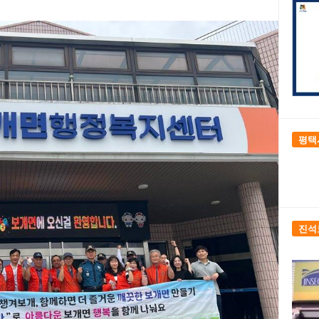
평택
진석