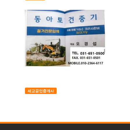
세교공인중개사