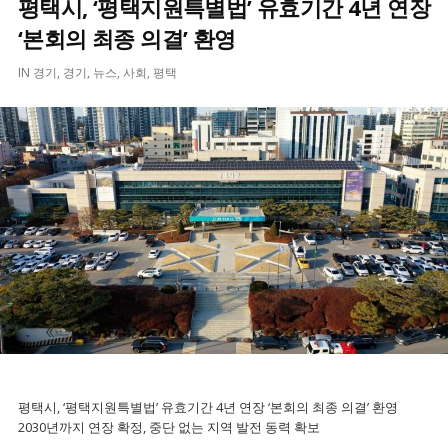
평택시, ‘평택지원특별법’ 유효기간 4년 연장
‘본회의 최종 의결’ 환영
IN
경기
,
경기
,
뉴스
,
사회
,
평택
평택시, ‘평택지원특별법’ 유효기간 4년 연장 ‘본회의 최종 의결’ 환영
2030년까지 연장 확정, 중단 없는 지역 발전 동력 확보