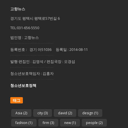
고향뉴스
경기도 평택시 평택로57번길 6
TEL:031-656-5550
법인명 : 고향뉴스
등록번호 : 경기 아51036 등록일 : 2014-08-11
발행·편집인 : 김영석 / 편집국장 : 오경섭
청소년보호책임자 : 김홍자
청소년보호정책
태그
Asia
(2)
city
(3)
david
(2)
design
(1)
fashion
(1)
firm
(3)
new
(1)
people
(2)