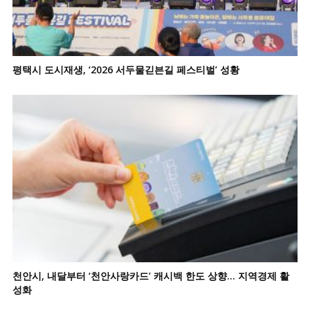
평택시 도시재생, ‘2026 서두물긷븐길 페스티벌’ 성황
천안시, 내달부터 ‘천안사랑카드’ 캐시백 한도 상향… 지역경제 활
성화