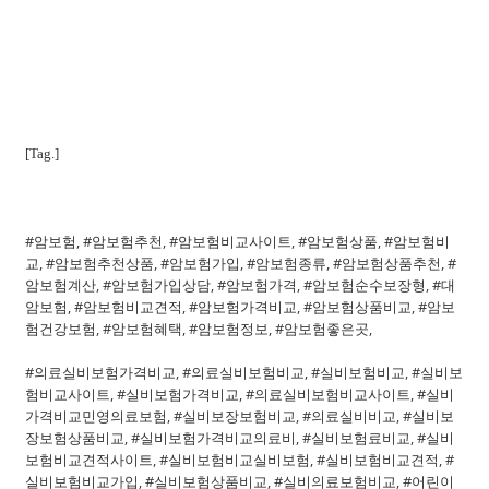
[Tag.]
#암보험, #암보험추천, #암보험비교사이트, #암보험상품, #암보험비
교, #암보험추천상품, #암보험가입, #암보험종류, #암보험상품추천, #
암보험계산, #암보험가입상담, #암보험가격, #암보험순수보장형, #대
암보험, #암보험비교견적, #암보험가격비교, #암보험상품비교, #암보
험건강보험, #암보험혜택, #암보험정보, #암보험좋은곳,
#의료실비보험가격비교, #의료실비보험비교, #실비보험비교, #실비보
험비교사이트, #실비보험가격비교, #의료실비보험비교사이트, #실비
가격비교민영의료보험, #실비보장보험비교, #의료실비비교, #실비보
장보험상품비교, #실비보험가격비교의료비, #실비보험료비교, #실비
보험비교견적사이트, #실비보험비교실비보험, #실비보험비교견적, #
실비보험비교가입, #실비보험상품비교, #실비의료보험비교, #어린이