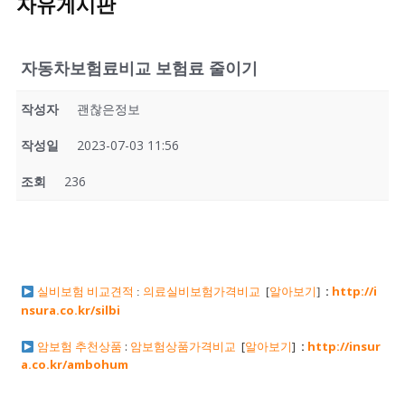
자유게시판
자동차보험료비교 보험료 줄이기
작성자
괜찮은정보
작성일
2023-07-03 11:56
조회
236
:
http://i
실비보험 비교견적
:
의료실비보험가격비교
[
알아보기
]
nsura.co.kr/silbi
암보험 추천상품
:
암보험상품가격비교
[
알아보기
]
:
http://insur
a.co.kr/ambohum