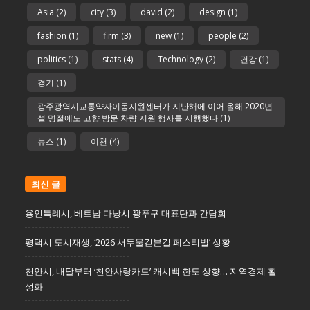
Asia
(2)
city
(3)
david
(2)
design
(1)
fashion
(1)
firm
(3)
new
(1)
people
(2)
politics
(1)
stats
(4)
Technology
(2)
건강
(1)
경기
(1)
광주광역시교통약자이동지원센터가 지난해에 이어 올해 2020년
설 명절에도 고향 방문 차량 지원 행사를 시행했다
(1)
뉴스
(1)
이천
(4)
최신 글
용인특례시, 베트남 다낭시 꽝푸구 대표단과 간담회
평택시 도시재생, ‘2026 서두물긷븐길 페스티벌’ 성황
천안시, 내달부터 ‘천안사랑카드’ 캐시백 한도 상향… 지역경제 활
성화