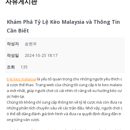
자유게시판
Khám Phá Tỷ Lệ Kèo Malaysia và Thông Tin
Cần Biết
작성자
송현우
작성일
2024-10-25 18:17
조회
135
ti le keo malaisia
là yếu tố quan trọng cho những người yêu thích c
á cược thể thao. Trang web của chúng tôi cung cấp ti le keo malaisi
a mới nhất, giúp người chơi có cái nhìn rõ ràng về xu hướng kèo cư
ợc hiện tại.
Chúng tôi không chỉ cung cấp thông tin về tỷ lệ cược mà còn đưa ra
những phân tích chuyên sâu về các trận đấu. Nhờ vậy, người chơi c
ó thể dễ dàng đánh giá tình hình và đưa ra quyết định đúng đắn tr
ong từng ván cược.