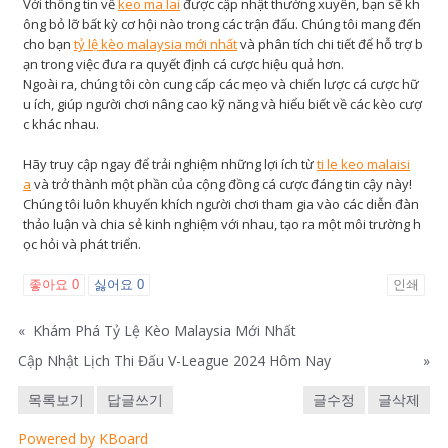
Với thông tin về
keo ma lai
được cập nhật thường xuyên, bạn sẽ kh
ông bỏ lỡ bất kỳ cơ hội nào trong các trận đấu. Chúng tôi mang đến
cho bạn
tỷ lệ kèo malaysia mới nhất
và phân tích chi tiết để hỗ trợ b
ạn trong việc đưa ra quyết định cá cược hiệu quả hơn.
Ngoài ra, chúng tôi còn cung cấp các mẹo và chiến lược cá cược hữ
u ích, giúp người chơi nâng cao kỹ năng và hiểu biết về các kèo cượ
c khác nhau.
Hãy truy cập ngay để trải nghiệm những lợi ích từ
ti le keo malaisi
a
và trở thành một phần của cộng đồng cá cược đáng tin cậy này!
Chúng tôi luôn khuyến khích người chơi tham gia vào các diễn đàn
thảo luận và chia sẻ kinh nghiệm với nhau, tạo ra một môi trường h
ọc hỏi và phát triển.
좋아요
0
싫어요
0
인쇄
«
Khám Phá Tỷ Lệ Kèo Malaysia Mới Nhất
Cập Nhật Lịch Thi Đấu V-League 2024 Hôm Nay
»
목록보기
답글쓰기
글수정
글삭제
Powered by KBoard