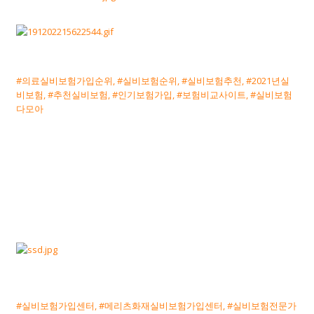
#의료실비보험가입순위, #실비보험순위, #실비보험추천, #2021년실
비보험, #추천실비보험, #인기보험가입, #보험비교사이트, #실비보험
다모아
#실비보험가입센터, #메리츠화재실비보험가입센터, #실비보험전문가