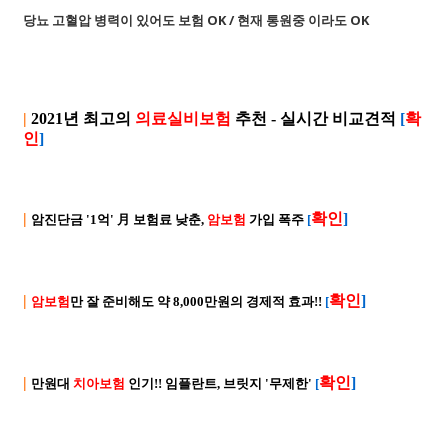
당뇨 고혈압 병력이 있어도 보험 OK / 현재 통원중 이라도 OK
|
2021년 최고의
의료실비보험
추천 - 실시간 비교견적
[
확
인
]
|
확인
]
암진단금 '1억' 月 보험료 낮춘,
암보험
가입 폭주
[
|
확인
]
암보험
만 잘 준비해도 약 8,000만원의 경제적 효과!!
[
|
확인
]
만원대
치아보험
인기!! 임플란트, 브릿지 '무제한'
[