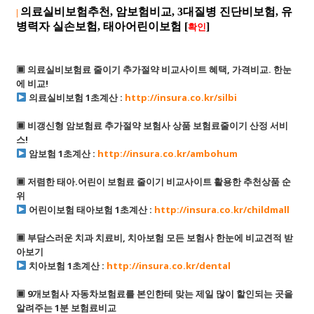
의료실비보험추천, 암보험비교, 3대질병 진단비보험, 유
|
병력자 실손보험, 태아어린이보험
[
]
확인
▣ 의료실비보험료 줄이기 추가절약 비교사이트 혜택, 가격비교. 한눈
에 비교!
의료실비보험 1초계산 :
http://insura.co.kr/silbi
▣ 비갱신형 암보험료 추가절약 보험사 상품 보험료줄이기 산정 서비
스!
암보험 1초계산 :
http://insura.co.kr/ambohum
▣ 저렴한 태아.어린이 보험료 줄이기 비교사이트 활용한 추천상품 순
위
어린이보험 태아보험 1초계산 :
http://insura.co.kr/childmall
▣ 부담스러운 치과 치료비, 치아보험 모든 보험사 한눈에 비교견적 받
아보기
치아보험 1초계산 :
http://insura.co.kr/dental
▣ 9개보험사 자동차보험료를 본인한테 맞는 제일 많이 할인되는 곳을
알려주는 1분 보험료비교