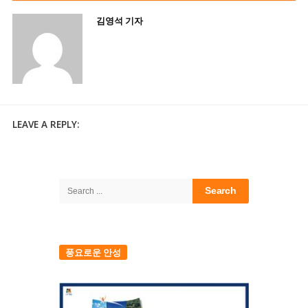
김영석 기자
LEAVE A REPLY:
Site
Sidebar
Search
for:
풍요로운 안성