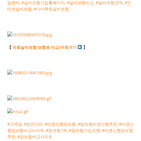
입센터, #실비보험가입홈페이지, #실비보험비교, #실비보험견적, #인
터넷실비보험, #다이렉트실비보험
【
의료실비보험 보험료 비교 바로가기
】
#고액암, #암진단비, #비갱신형암보험, #암보험비갱신형추천, #비갱신
형암보험비교사이트, #암보험1위, #암보험가입요령, #비갱신형암보험
추천, #암보험비교사이트