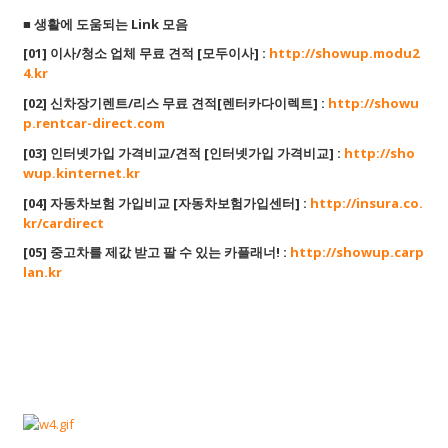
■ 생활에 도움되는 Link 모음
[01] 이사/청소 업체 무료 견적 [모두이사] :
http://showup.modu2
4.kr
[02] 신차장기렌트/리스 무료 견적[렌터카다이렉트] :
http://showu
p.rentcar-direct.com
[03] 인터넷가입 가격비교/견적 [인터넷가입 가격비교] :
http://sho
wup.kinternet.kr
[04] 자동차보험 가입비교 [자동차보험가입센터] :
http://insura.co.
kr/cardirect
[05] 중고차를 제값 받고 팔 수 있는 카플래너! :
http://showup.carp
lan.kr