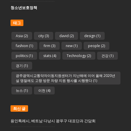
청소년보호정책
태그
Asia
(2)
city
(3)
david
(2)
design
(1)
fashion
(1)
firm
(3)
new
(1)
people
(2)
politics
(1)
stats
(4)
Technology
(2)
건강
(1)
경기
(1)
광주광역시교통약자이동지원센터가 지난해에 이어 올해 2020년
설 명절에도 고향 방문 차량 지원 행사를 시행했다
(1)
뉴스
(1)
이천
(4)
최신 글
용인특례시, 베트남 다낭시 꽝푸구 대표단과 간담회