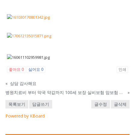
좋아요
0
싫어요
0
인쇄
«
상담 감사해요
병원치료비 부터 약국 약값까지 100세 보장 실비보험 암보험 실시간 비교
»
목록보기
답글쓰기
글수정
글삭제
Powered by KBoard