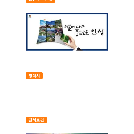
평택시
진석토건