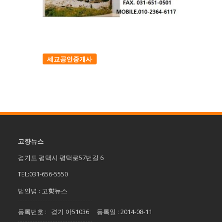
세교공인중개사
고향뉴스
경기도 평택시 평택로57번길 6
TEL:031-656-5550
법인명 : 고향뉴스
등록번호 : 경기 아51036 등록일 : 2014-08-11