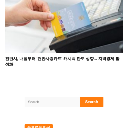
천안시, 내달부터 ‘천안사랑카드’ 캐시백 한도 상향… 지역경제 활
성화
Site
Sidebar
Search
for:
풍요로운 안성