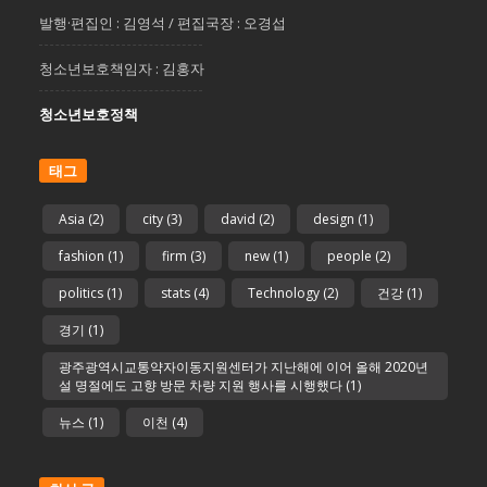
발행·편집인 : 김영석 / 편집국장 : 오경섭
청소년보호책임자 : 김홍자
청소년보호정책
태그
Asia
(2)
city
(3)
david
(2)
design
(1)
fashion
(1)
firm
(3)
new
(1)
people
(2)
politics
(1)
stats
(4)
Technology
(2)
건강
(1)
경기
(1)
광주광역시교통약자이동지원센터가 지난해에 이어 올해 2020년
설 명절에도 고향 방문 차량 지원 행사를 시행했다
(1)
뉴스
(1)
이천
(4)