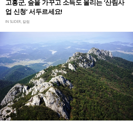
고흥군, 숲을 가꾸고 소득도 올리는 ‘산림사
업 신청’ 서두르세요!
IN
SLIDER
,
칼럼