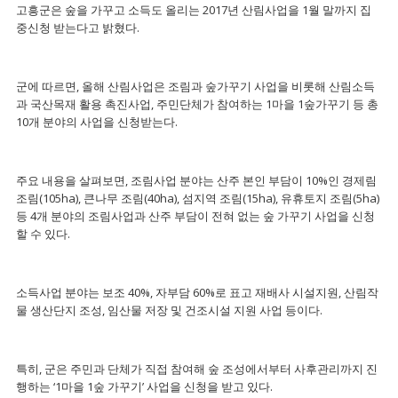
고흥군은 숲을 가꾸고 소득도 올리는 2017년 산림사업을 1월 말까지 집
중신청 받는다고 밝혔다.
군에 따르면, 올해 산림사업은 조림과 숲가꾸기 사업을 비롯해 산림소득
과 국산목재 활용 촉진사업, 주민단체가 참여하는 1마을 1숲가꾸기 등 총
10개 분야의 사업을 신청받는다.
주요 내용을 살펴보면, 조림사업 분야는 산주 본인 부담이 10%인 경제림
조림(105ha), 큰나무 조림(40ha), 섬지역 조림(15ha), 유휴토지 조림(5ha)
등 4개 분야의 조림사업과 산주 부담이 전혀 없는 숲 가꾸기 사업을 신청
할 수 있다.
소득사업 분야는 보조 40%, 자부담 60%로 표고 재배사 시설지원, 산림작
물 생산단지 조성, 임산물 저장 및 건조시설 지원 사업 등이다.
특히, 군은 주민과 단체가 직접 참여해 숲 조성에서부터 사후관리까지 진
행하는 ‘1마을 1숲 가꾸기’ 사업을 신청을 받고 있다.