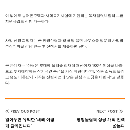
이 밖에도 농어촌주택과 사회복지시설에 지원되는 목재펠릿보일러 보급
지원사업도 신청 가능하다.
사업 신청 희망자는 군 환경산림과 및 해당 읍면 사무소를 방문해 사업별
추진계획을 상담 받은 후 신청서를 제출하면 된다.
군 관계자는 “산림은 후대에 물려줄 잠재적 재산이자 100년 이상을 바라
보고 투자해야하는 장기적인 특성을 가진 자원이다”며, “산림소득도 올리
고 숲도 아름답게 가꾸는 산림사업에 많은 관심과 신청을 바란다”고 말했
다.
PREVIOUS POST
NEXT POST
알아두면 유익한 ‘새해 이렇
평창올림픽 성공 개최 전력
게 달라집니다’
쏟는다