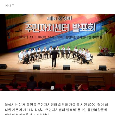
IN
대구
화성시는 24개 읍면동 주민자치센터 회원과 가족 등 시민 600여 명이 참
석한 가운데 ‘제11회 화성시 주민자치센터 발표회’ 를 4일 동탄복합문화
센터 반석아트홀에서 개최했다.