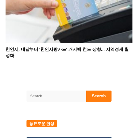
천안시, 내달부터 ‘천안사랑카드’ 캐시백 한도 상향… 지역경제 활
성화
Site
Sidebar
Search
for:
풍요로운 안성