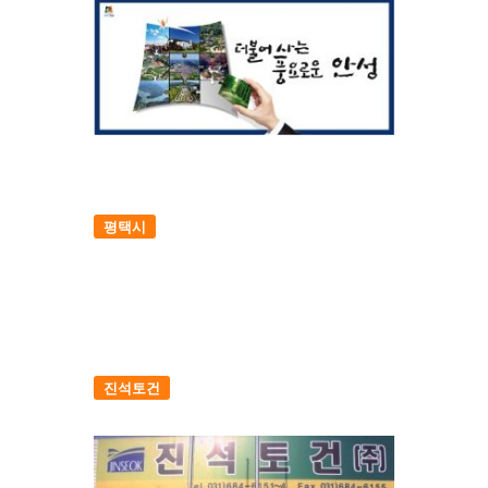
평택시
진석토건