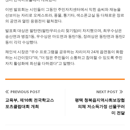
이번 발표회는 시민들이 그동안 주민자치센터에서 익힌 솜씨와 재능을
선보이는 자리로 오케스트라, 풍물, 통기타, 색소폰교실 등 다채로운 장르
의 공연과 열띤 응원전이 펼쳐졌다.
발표회 대상은 팔탄면(팔탄우리소리 찾기팀)이 차지했으며, 최우수상은
송산면과 병점1동, 우수상은 마도면과 동탄1동, 장려상은 동탄면과 동탄2
동이 각각 수상했다.
채인석 시장은 “우수 프로그램을 공유하는 자리이자 24개 읍면동이 화합
하는 시간이었다”며, “더 많은 주민들이 소통하고 참여할 수 있도록 주민
자치 활성화에 최선을 다하겠다”고 말했다.
PREVIOUS POST
NEXT POST
교육부, 제10회 전국학교스
평택 청북읍지역사회보장협
포츠클럽대회 개최
의체 저소득가정 선물꾸러
미 전달