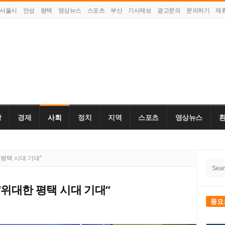
서울시
안성
평택
영상뉴스
스포츠
부산
기사제보
광고문의
문의하기
제
강
경제
사회
정치
지역
스포츠
영상뉴스
Site
평택 시대 기대”
Searc
Side
for:
“위대한 평택 시대 기대”
풍요