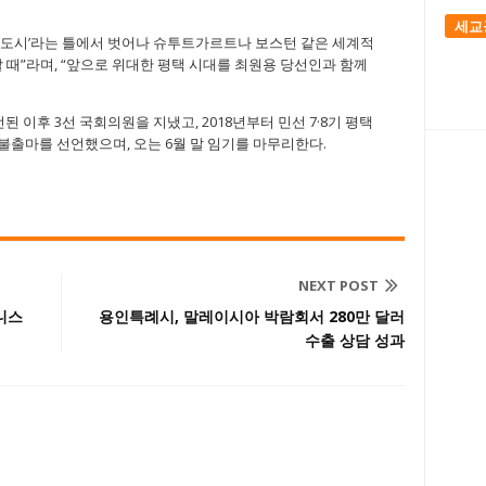
세교
은 도시’라는 틀에서 벗어나 슈투트가르트나 보스턴 같은 세계적
 때”라며, “앞으로 위대한 평택 시대를 최원용 당선인과 함께
된 이후 3선 국회의원을 지냈고, 2018년부터 민선 7·8기 평택
불출마를 선언했으며, 오는 6월 말 임기를 마무리한다.
NEXT POST
니스
용인특례시, 말레이시아 박람회서 280만 달러
수출 상담 성과