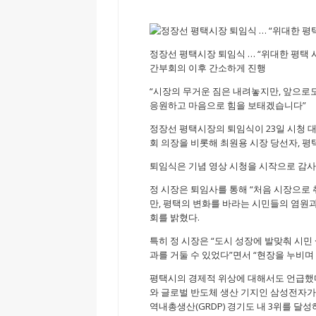
정장선 평택시장 퇴임식 … “위대한 평택 
간부회의 이후 간소하게 진행
“시장의 무거운 짐은 내려놓지만, 앞으로
응원하고 마음으로 힘을 보태겠습니다”
정장선 평택시장의 퇴임식이 23일 시청
회 의장을 비롯해 최원용 시장 당선자, 평택
퇴임식은 기념 영상 시청을 시작으로 감사패
정 시장은 퇴임사를 통해 “처음 시장으로
만, 평택의 변화를 바라는 시민들의 염원과
회를 밝혔다.
특히 정 시장은 “도시 성장에 발맞춰 시민 
과를 거둘 수 있었다”면서 “현장을 누비며
평택시의 경제적 위상에 대해서도 언급했다
와 글로벌 반도체 생산 기지인 삼성전자가
역내총생산(GRDP) 경기도 내 3위를 달