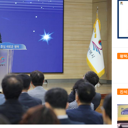
평택
진석