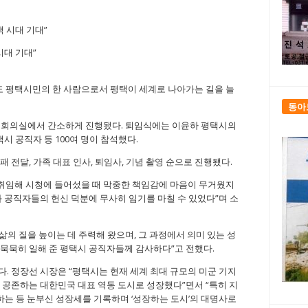
시대 기대”
도 평택시민의 한 사람으로서 평택이 세계로 나아가는 길을 늘
동아
 대회의실에서 간소하게 진행됐다. 퇴임식에는 이윤하 평택시의
시 공직자 등 100여 명이 참석했다.
 전달, 가족 대표 인사, 퇴임사, 기념 촬영 순으로 진행됐다.
 취임해 시청에 들어섰을 때 막중한 책임감에 마음이 무거웠지
 공직자들의 헌신 덕분에 무사히 임기를 마칠 수 있었다”며 소
삶의 질을 높이는 데 주력해 왔으며, 그 과정에서 의미 있는 성
 묵묵히 일해 준 평택시 공직자들께 감사하다”고 전했다.
. 정장선 시장은 “평택시는 현재 세계 최대 규모의 미군 기지
 공존하는 대한민국 대표 역동 도시로 성장했다”면서 “특히 지
성하는 등 눈부신 성장세를 기록하며 ‘성장하는 도시’의 대명사로