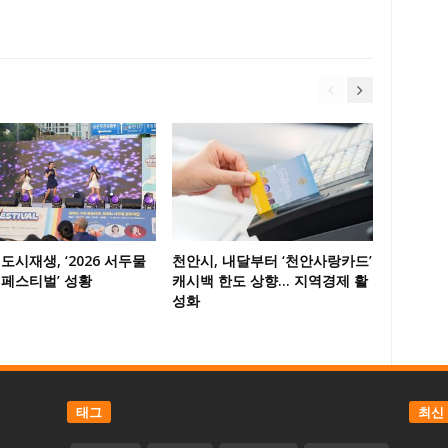
도시재생, ‘2026 서두물
천안시, 내달부터 ‘천안사랑카드’
 페스티벌’ 성황
캐시백 한도 상향… 지역경제 활
성화
태그
최신