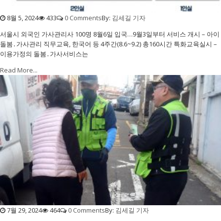
8월 5, 2024
433
0 Comments
By:
김세길 기자
서울시 외국인 가사관리사 100명 8월6일 입국…9월3일부터 서비스 개시 – 아이
돌봄․가사관리 직무교육, 한국어 등 4주간(8.6~9.2) 총160시간 특화교육실시 –
이용가정의 돌봄․가사서비스는
Read More...
7월 29, 2024
464
0 Comments
By:
김세길 기자