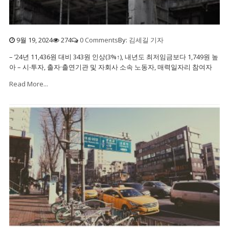
9월 19, 2024
274
0 Comments
By:
김세길 기자
– ’24년 11,436원 대비 343원 인상(3%↑), 내년도 최저임금보다 1,749원 높
아 – 시‧투자, 출자·출연기관 및 자회사 소속 노동자, 매력일자리 참여자
Read More...