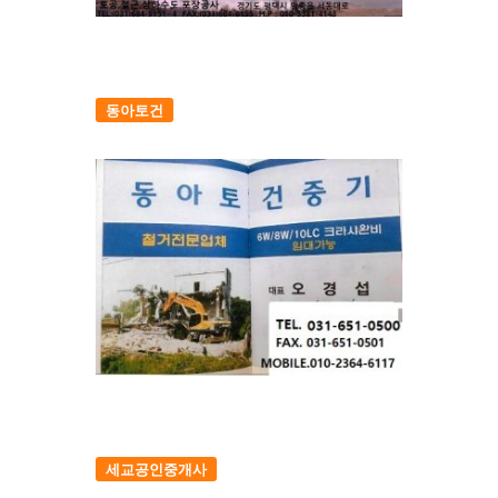
동아토건
세교공인중개사