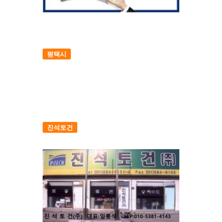
평택시
진석토건