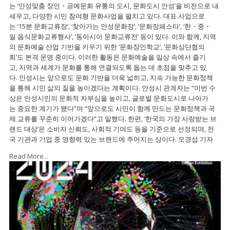
는 ‘안성맞춤 장인・공예문화 유통의 도시, 문화도시 안성’을 비전으로 내
세우고, 다양한 시민 참여형 문화사업을 펼치고 있다. 대표 사업으로
는 ’15분 문화교류장’, ‘찾아가는 안성문화장’, ‘문화장페스타’, ‘한・중・
일 음식문화교류행사’, ‘동아시아 문화교류전’ 등이 있다. 이와 함께, 지역
의 문화예술 산업 기반을 키우기 위한 ‘문화장인학교’, ‘문화상단협의
회’도 본격 운영 중이다. 이러한 활동은 문화예술을 일상 속에서 즐기
고, 지역과 세계가 문화를 통해 연결되도록 돕는 데 초점을 맞추고 있
다. 안성시는 앞으로도 문화 기반을 더욱 넓히고, 지속 가능한 문화정책
을 통해 시민 삶의 질을 높이겠다는 계획이다. 안성시 관계자는 “이번 수
상은 안성시민의 문화적 자부심을 높이고, 글로벌 문화도시로 나아가
는 중요한 계기가 됐다”며 “앞으로도 시민이 함께 만드는 문화정책과 국
제 교류를 꾸준히 이어가겠다”고 말했다. 한편, ‘한국의 가장 사랑받는 브
랜드 대상’은 소비자 신뢰도, 사회적 기여도 등을 기준으로 선정되며, 전
국 기관과 기업 중 영향력 있는 브랜드에 주어지는 상이다. 오경섭 기자
Read More...