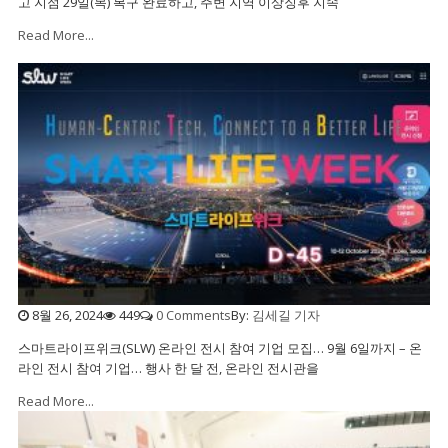
고 지점 29일(목) 복구 완료하고, 주변 지역 이상징후 지속
Read More...
8월 26, 2024
449
0 Comments
By:
김세길 기자
스마트라이프위크(SLW) 온라인 전시 참여 기업 모집… 9월 6일까지 – 온
라인 전시 참여 기업… 행사 한 달 전, 온라인 전시관을
Read More...