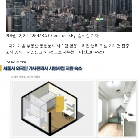
8월 12, 2024
427
0 Comments
By:
김세길 기자
– 자체 개발 부동산 동향분석 시스템 활용… 위법 행위 의심 거래건 집중
조사 방식 – 지연신고 819건으로 대부분… 미신고(145건),
Read More...