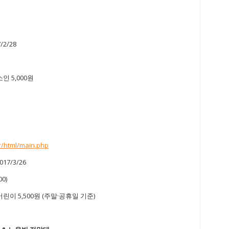
2/28
소인 5,000원
r/html/main.php
17/3/26
0)
 어린이 5,500원 (주말·공휴일 기준)