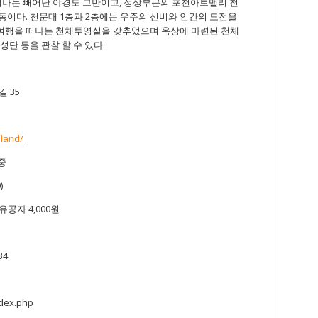
지나는 빼어난 야경도 그만이고, 정상부근의 포천아트밸리 천
이다. 천문대 1층과 2층에는 우주의 신비와 인간의 도전을
리여행을 떠나는 천체투영실을 갖추었으며 옥상에 마련된 천체
단 등을 관찰 할 수 있다.
 35
sland/
중
)
유공자 4,000원
34
dex.php