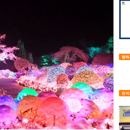
평택
진석