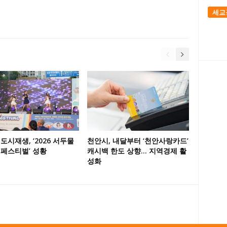
세교
도시재생, ‘2026 서두물
천안시, 내달부터 ‘천안사랑카드’
 페스티벌’ 성황
캐시백 한도 상향… 지역경제 활
성화