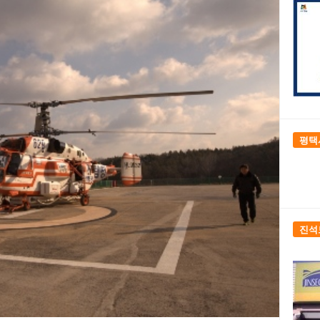
평택
진석