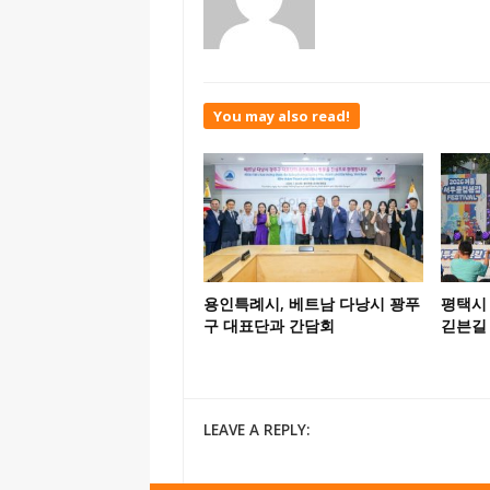
You may also read!
용인특례시, 베트남 다낭시 꽝푸
평택시 
구 대표단과 간담회
긷븐길
LEAVE A REPLY: