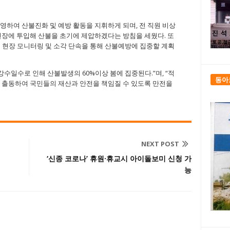
영하여 산불진화 및 예방 활동을 지휘하게 되며, 전 직원 비상
현장에 투입해 산불을 초기에 제압하겠다는 방침을 세웠다. 또
 현장 모니터링 및 소각 단속을 통해 산불예방에 집중할 계획
강수일수로 인해 산불발생의 60%이상 봄에 집중된다.”며, “적
동아
 출동하여 국민들의 재산과 안전을 책임질 수 있도록 만전을
NEXT POST
‘신종 코로나’ 휴원·휴교시 아이돌보미 신청 가
능