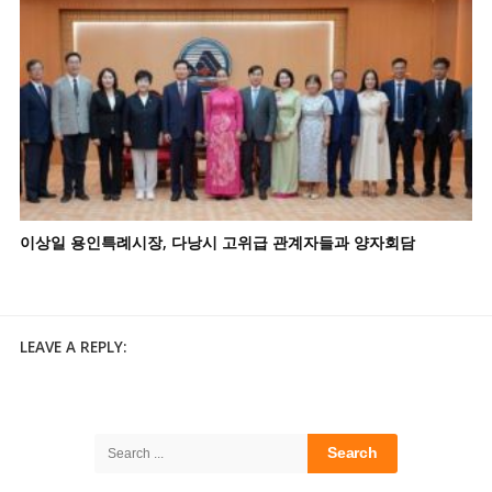
이상일 용인특례시장, 다낭시 고위급 관계자들과 양자회담
LEAVE A REPLY:
Site
Sidebar
Search
for: