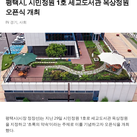
평택시, 시민정원 1호 세교도서관 옥상정원
오픈식 개최
IN
경기
,
사회
평택시(시장 정장선)는 지난 29일 시민정원 1호로 세교도서관 옥상정원
을 지정하고 ‘초록의 약속’이라는 주제로 이를 기념하고자 오픈식을 개최
했다.