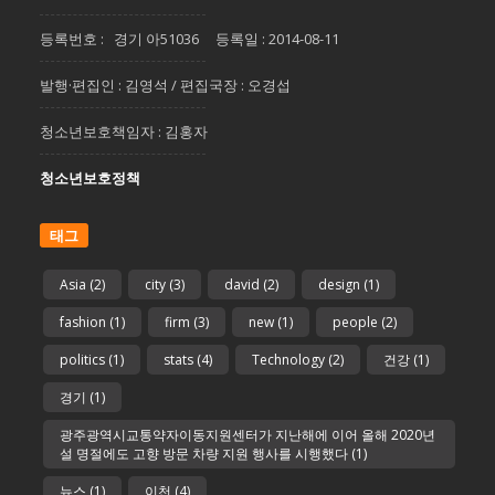
등록번호 : 경기 아51036 등록일 : 2014-08-11
발행·편집인 : 김영석 / 편집국장 : 오경섭
청소년보호책임자 : 김홍자
청소년보호정책
태그
Asia
(2)
city
(3)
david
(2)
design
(1)
fashion
(1)
firm
(3)
new
(1)
people
(2)
politics
(1)
stats
(4)
Technology
(2)
건강
(1)
경기
(1)
광주광역시교통약자이동지원센터가 지난해에 이어 올해 2020년
설 명절에도 고향 방문 차량 지원 행사를 시행했다
(1)
뉴스
(1)
이천
(4)