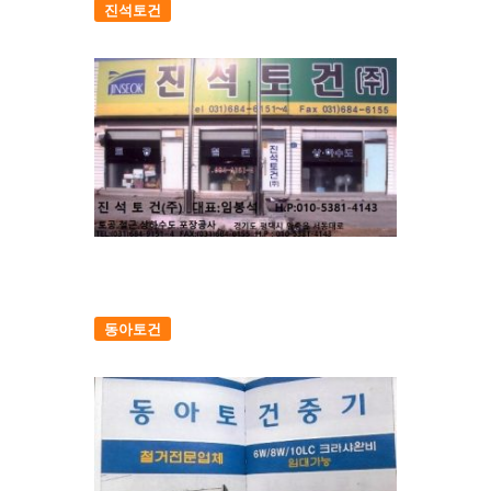
진석토건
동아토건