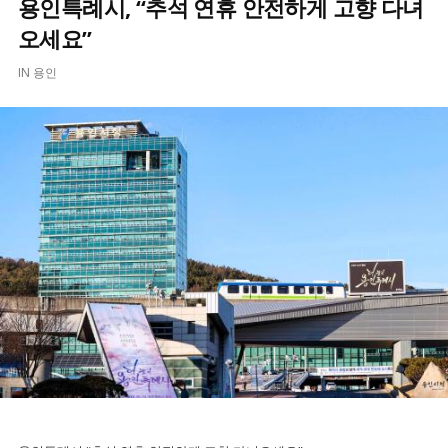
용인특례시, “추석 연휴 안전하게 고향 다녀
오세요”
IN
용인