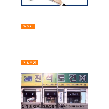
평택시
진석토건