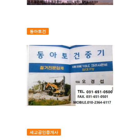
동아토건
세교공인중개사