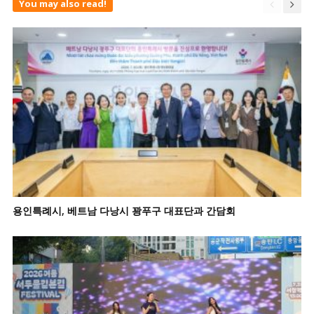
You may also read!
용인특례시, 베트남 다낭시 꽝푸구 대표단과 간담회