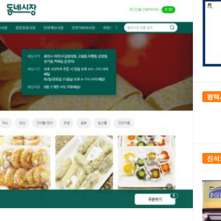
평택
진석