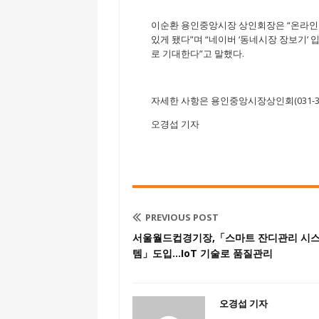
이순환 용인중앙시장 상인회장은 “온라인
있게 됐다”며 “네이버 ‘동네시장 장보기’
로 기대한다”고 말했다.
자세한 사항은 용인중앙시장상인회(031-336
오경섭 기자
PREVIOUS POST
서울월드컵경기장,「스마트 잔디관리 시
템」도입…IoT 기술로 품질관리
오경섭 기자