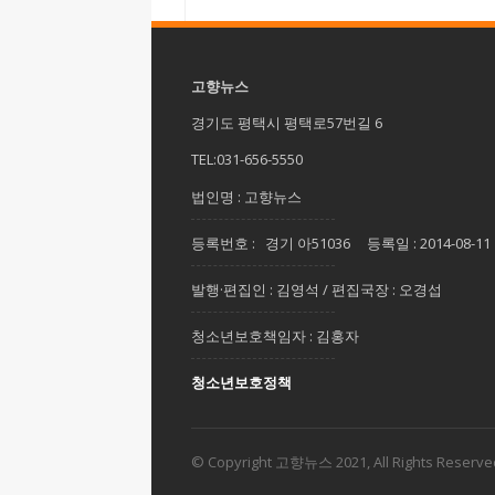
고향뉴스
경기도 평택시 평택로57번길 6
TEL:031-656-5550
법인명 : 고향뉴스
등록번호 : 경기 아51036 등록일 : 2014-08-11
발행·편집인 : 김영석 / 편집국장 : 오경섭
청소년보호책임자 : 김홍자
청소년보호정책
© Copyright 고향뉴스 2021, All Rights Reserve