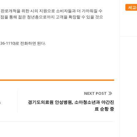
세교
 판로개척을 위한 시의 지원으로 소비자들과 더 가까워질 수
 입점을 통해 젊은 청년층으로까지 고객을 확장할 수 있을 것으
-1110)로 전화하면 된다.
NEXT POST
스
경기도의료원 안성병원, 소아청소년과 야간진
료 순항 중