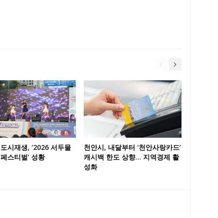
도시재생, ‘2026 서두물
천안시, 내달부터 ‘천안사랑카드’
 페스티벌’ 성황
캐시백 한도 상향… 지역경제 활
성화