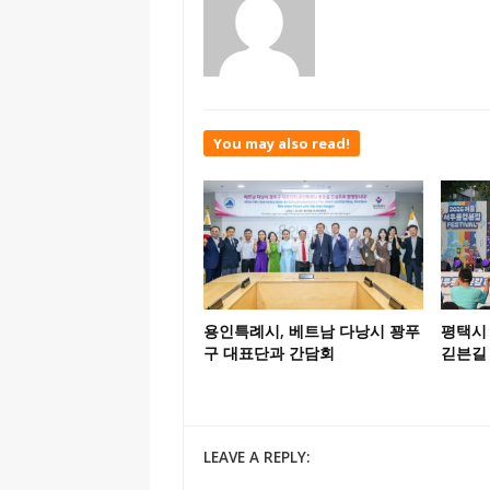
You may also read!
용인특례시, 베트남 다낭시 꽝푸
평택시 
구 대표단과 간담회
긷븐길
LEAVE A REPLY: