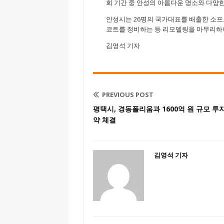
회 기간 중 안성의 아름다운 명소와 다양
안성시는 26명의 국가대표를 배출한 소프
코트를 정비하는 등 리모델링을 마무리하
김영석 기자
PREVIOUS POST
평택시, 경동폴리움과 1600억 원 규모 투
약 체결
김영석 기자