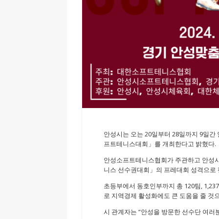
안성시는 오는 20일부터 28일까지 9일
프트테니스대회」를 개최한다고 밝혔다.
안성소프트테니스협회가 주관하고 안성시가
니스 선수권대회」의 프레대회 성격으로 펼
초등부에서 동호인부까지 총 120팀, 1,
로 지역경제 활성화에도 큰 도움을 줄 것
시 관계자는 “안성을 방문한 선수단 여러분