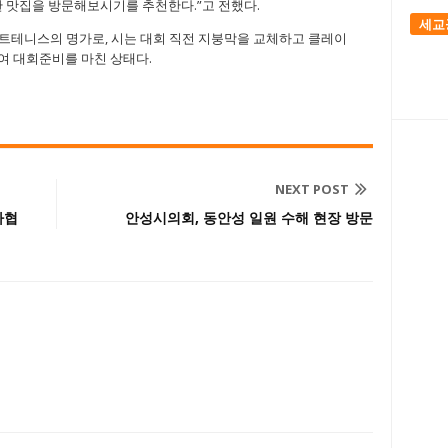
한 맛집을 방문해보시기를 추천한다.”고 전했다.
세교
트테니스의 명가로, 시는 대회 직전 지붕막을 교체하고 클레이
여 대회준비를 마친 상태다.
NEXT POST
자협
안성시의회, 동안성 일원 수해 현장 방문