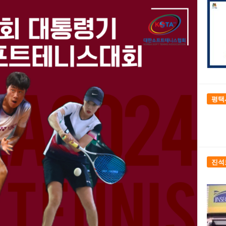
평택
진석