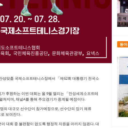
동아
간 안성맞춤 국제소프트테니스장에서 「제62회 대통령기 전국소
 후원하는 이번 대회는 올 9월 열리는 「안성세계소프트테
쳐지며, 채널A를 통해 주요경기가 중계될 예정이다.
237명의 대규모 선수단이 참가예정으로, 선수단의 장기 체류
으로 보여진다.
이 대회 중 불편함이 없도록 행정적 지원을 아끼지 않겠다. 대