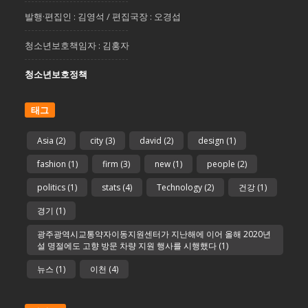
발행·편집인 : 김영석 / 편집국장 : 오경섭
청소년보호책임자 : 김홍자
청소년보호정책
태그
Asia
(2)
city
(3)
david
(2)
design
(1)
fashion
(1)
firm
(3)
new
(1)
people
(2)
politics
(1)
stats
(4)
Technology
(2)
건강
(1)
경기
(1)
광주광역시교통약자이동지원센터가 지난해에 이어 올해 2020년
설 명절에도 고향 방문 차량 지원 행사를 시행했다
(1)
뉴스
(1)
이천
(4)