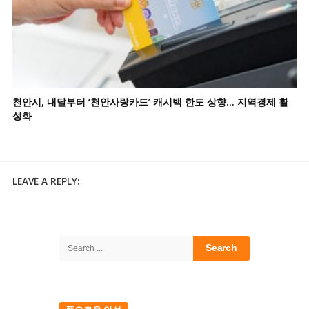
천안시, 내달부터 ‘천안사랑카드’ 캐시백 한도 상향… 지역경제 활
성화
LEAVE A REPLY:
Site
Sidebar
Search
for: