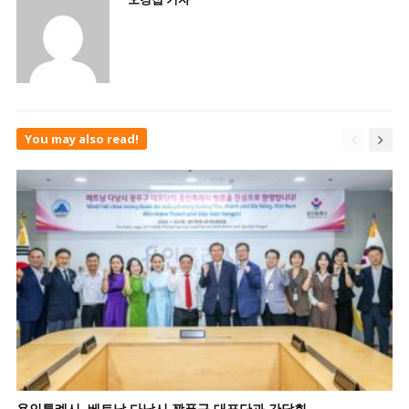
You may also read!
용인특례시, 베트남 다낭시 꽝푸구 대표단과 간담회