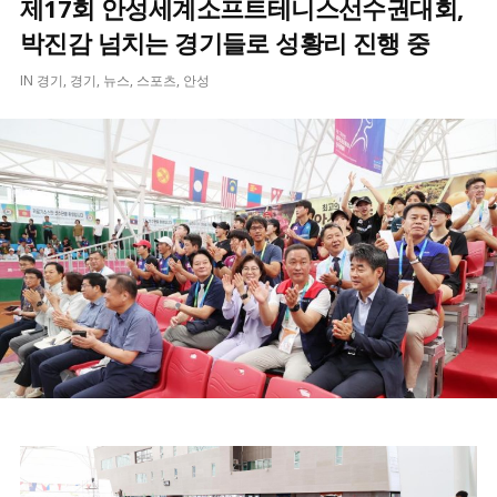
제17회 안성세계소프트테니스선수권대회,
박진감 넘치는 경기들로 성황리 진행 중
IN
경기
,
경기
,
뉴스
,
스포츠
,
안성