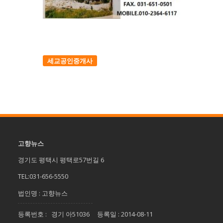
세교공인중개사
고향뉴스
경기도 평택시 평택로57번길 6
TEL:031-656-5550
법인명 : 고향뉴스
등록번호 : 경기 아51036 등록일 : 2014-08-11