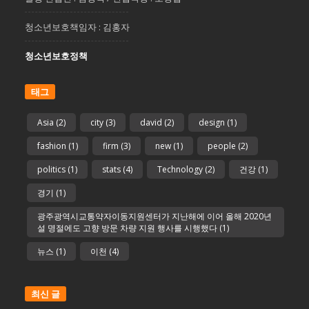
청소년보호책임자 : 김홍자
청소년보호정책
태그
Asia
(2)
city
(3)
david
(2)
design
(1)
fashion
(1)
firm
(3)
new
(1)
people
(2)
politics
(1)
stats
(4)
Technology
(2)
건강
(1)
경기
(1)
광주광역시교통약자이동지원센터가 지난해에 이어 올해 2020년
설 명절에도 고향 방문 차량 지원 행사를 시행했다
(1)
뉴스
(1)
이천
(4)
최신 글