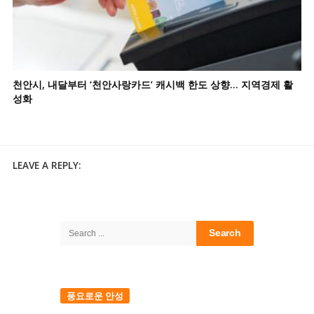
천안시, 내달부터 ‘천안사랑카드’ 캐시백 한도 상향… 지역경제 활
성화
LEAVE A REPLY:
Site
Sidebar
Search
for:
풍요로운 안성