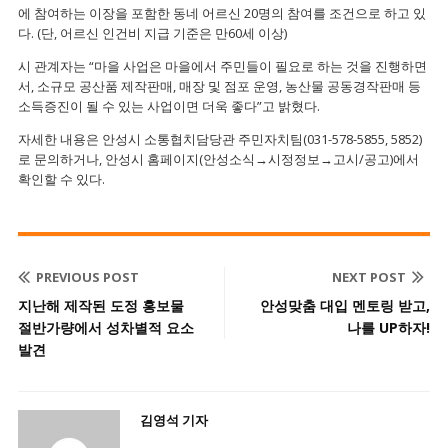
에 참여하는 이장을 포함한 동네 어르신 20명의 참여를 조건으로 하고 있
다. (단, 어르신 인건비 지급 기준은 만60세 이상)
시 관계자는 “마을 사업은 마을에서 주민들이 필요로 하는 것을 진행하면
서, 소규모 공산품 제작판매, 매장 및 점포 운영, 농산물 공동경작판매 등
소득증진이 될 수 있는 사업이면 더욱 좋다”고 밝혔다.
자세한 내용은 안성시 소통협치담당관 주민자치팀(031-578-5855, 5852)
로 문의하거나, 안성시 홈페이지(안성소식→시정정보→고시/공고)에서
확인할 수 있다.
PREVIOUS POST
NEXT POST
지난해 제작된 도정 홍보물
안성맞춤 대입 멘토링 받고,
절반가량에서 성차별적 요소
나를 UP하자!
발견
김영석 기자