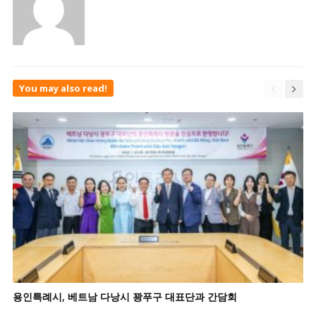
You may also read!
용인특례시, 베트남 다낭시 꽝푸구 대표단과 간담회