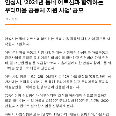
안성시, ‘2021년 동네 어르신과 함께하는,
우리마을 공동체 지원 사업’ 공모
IN
미분류
안성시는 동네 어르신과 함께하는, 우리마을 공동체 지원 사업 공모를 시
작한다고 밝혔다.
이번 우리마을 공동체 지원 사업은 매해 시행했던 안성맞춤 마을공동체
공모사업을 모태로 동네 어르신의 참여를 확대하고 인건비(기간제 인건
비, 월 25만원 한정)를 지급함으로써 마을사업에 대한 관심과 참여도를 제
고하는 방향으로 새롭게 진행된다.
이번 사업 공모는 오는 2월 10일까지 총 10개 마을 모집을 목표로 하며, 상
반기에는 ‘조직화 아카데미’를 통해 우리마을을 알고 우리마을의 문제와
해결방안을 모색하는 현장 수업이 진행될 예정이다.
70%이상의 수업참여가 이루어지면, 조직화 아카데미 수료를 완료하게
되고, 하반기에는 각 마을별 총5500만원(사업비 3500만원, 인건비 2000
만원)의 지원으로 필요한 사업을 진행하게 된다.
하반기 사업진행은 오는 7월부터 11월까지 4개월간 진행되며, 마을사업