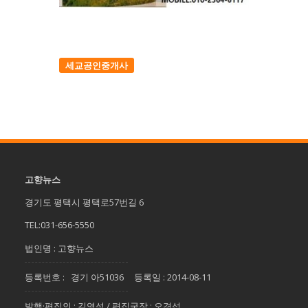
세교공인중개사
고향뉴스
경기도 평택시 평택로57번길 6
TEL:031-656-5550
법인명 : 고향뉴스
등록번호 : 경기 아51036 등록일 : 2014-08-11
발행·편집인 : 김영석 / 편집국장 : 오경섭