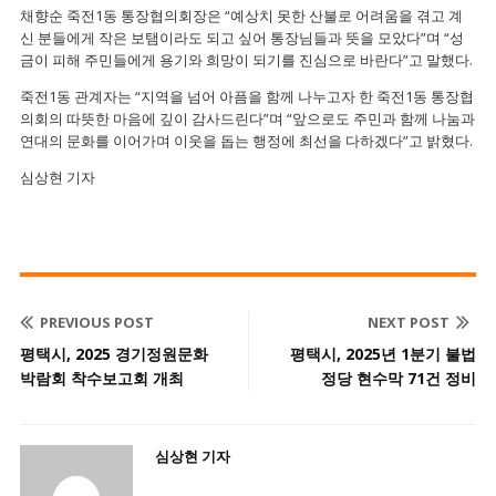
채향순 죽전1동 통장협의회장은 “예상치 못한 산불로 어려움을 겪고 계
신 분들에게 작은 보탬이라도 되고 싶어 통장님들과 뜻을 모았다”며 “성
금이 피해 주민들에게 용기와 희망이 되기를 진심으로 바란다”고 말했다.
죽전1동 관계자는 “지역을 넘어 아픔을 함께 나누고자 한 죽전1동 통장협
의회의 따뜻한 마음에 깊이 감사드린다”며 “앞으로도 주민과 함께 나눔과
연대의 문화를 이어가며 이웃을 돕는 행정에 최선을 다하겠다”고 밝혔다.
심상현 기자
PREVIOUS POST
NEXT POST
평택시, 2025 경기정원문화
평택시, 2025년 1분기 불법
박람회 착수보고회 개최
정당 현수막 71건 정비
심상현 기자