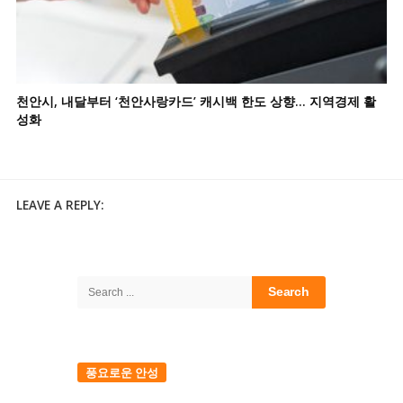
천안시, 내달부터 ‘천안사랑카드’ 캐시백 한도 상향… 지역경제 활
성화
LEAVE A REPLY:
Site
Sidebar
Search
for:
풍요로운 안성