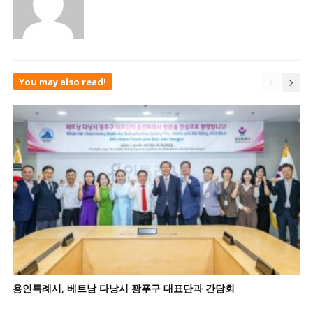
You may also read!
용인특례시, 베트남 다낭시 꽝푸구 대표단과 간담회