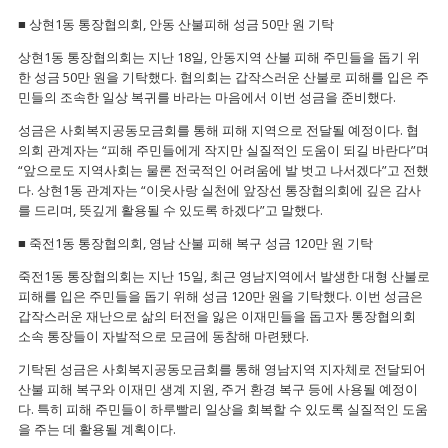
■ 상현1동 통장협의회, 안동 산불피해 성금 50만 원 기탁
상현1동 통장협의회는 지난 18일, 안동지역 산불 피해 주민들을 돕기 위
한 성금 50만 원을 기탁했다. 협의회는 갑작스러운 산불로 피해를 입은 주
민들의 조속한 일상 복귀를 바라는 마음에서 이번 성금을 준비했다.
성금은 사회복지공동모금회를 통해 피해 지역으로 전달될 예정이다. 협
의회 관계자는 “피해 주민들에게 작지만 실질적인 도움이 되길 바란다”며
“앞으로도 지역사회는 물론 전국적인 어려움에 발 벗고 나서겠다”고 전했
다. 상현1동 관계자는 “이웃사랑 실천에 앞장선 통장협의회에 깊은 감사
를 드리며, 뜻깊게 활용될 수 있도록 하겠다”고 말했다.
■ 죽전1동 통장협의회, 영남 산불 피해 복구 성금 120만 원 기탁
죽전1동 통장협의회는 지난 15일, 최근 영남지역에서 발생한 대형 산불로
피해를 입은 주민들을 돕기 위해 성금 120만 원을 기탁했다. 이번 성금은
갑작스러운 재난으로 삶의 터전을 잃은 이재민들을 돕고자 통장협의회
소속 통장들이 자발적으로 모금에 동참해 마련됐다.
기탁된 성금은 사회복지공동모금회를 통해 영남지역 지자체로 전달되어
산불 피해 복구와 이재민 생계 지원, 주거 환경 복구 등에 사용될 예정이
다. 특히 피해 주민들이 하루빨리 일상을 회복할 수 있도록 실질적인 도움
을 주는 데 활용될 계획이다.