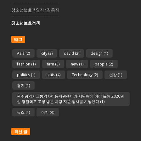
청소년보호책임자 : 김홍자
청소년보호정책
태그
Asia
(2)
city
(3)
david
(2)
design
(1)
fashion
(1)
firm
(3)
new
(1)
people
(2)
politics
(1)
stats
(4)
Technology
(2)
건강
(1)
경기
(1)
광주광역시교통약자이동지원센터가 지난해에 이어 올해 2020년
설 명절에도 고향 방문 차량 지원 행사를 시행했다
(1)
뉴스
(1)
이천
(4)
최신 글