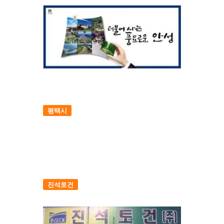
평택시
진석토건