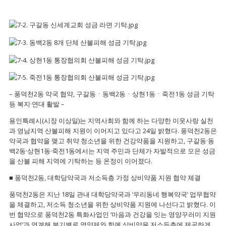
– 풍덕천2동 약국 협약, 구갈동ㆍ동백2동ㆍ상현1동ㆍ죽전1동 성금 기탁
등 복지·연대 활발 –
용인특례시(시장 이상일)는 지역사회와 함께 하는 다양한 이웃사랑 실천
과 영남지역 산불피해 지원이 이어지고 있다고 24일 밝혔다. 풍덕천2동은
약국과 협약을 맺고 취약 청소년을 위한 건강약품을 지원하고, 구갈동·동
백2동·상현1동·죽전1동에서는 지역 주민과 단체가 자발적으로 모은 성금
을 산불 피해 지역에 기탁하는 등 온정이 이어졌다.
■ 풍덕천2동, 대학당약국과 저소득층 가정 상비약품 지원 협약 체결
풍덕천2동은 지난 18일 관내 대학당약국과 ‘우리동네 행복약국’ 업무협약
을 체결하고, 저소득 청소년을 위한 상비약품 지원에 나선다고 밝혔다. 이
번 협약으로 풍덕천2동 특화사업인 ‘마음과 건강을 잇는 영양꾸러미 지원
사업’과 연계해 분기별로 영양제와 함께 상비약을 저소득층에 제공하게