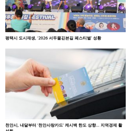
평택시 도시재생, ‘2026 서두물긷븐길 페스티벌’ 성황
천안시, 내달부터 ‘천안사랑카드’ 캐시백 한도 상향… 지역경제 활
성화