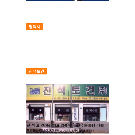
평택시
진석토건