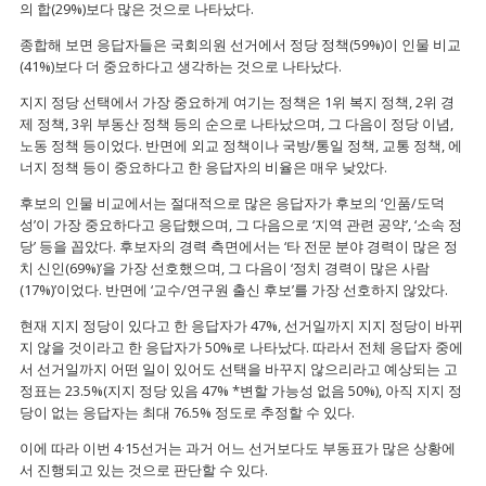
의 합(29%)보다 많은 것으로 나타났다.
종합해 보면 응답자들은 국회의원 선거에서 정당 정책(59%)이 인물 비교
(41%)보다 더 중요하다고 생각하는 것으로 나타났다.
지지 정당 선택에서 가장 중요하게 여기는 정책은 1위 복지 정책, 2위 경
제 정책, 3위 부동산 정책 등의 순으로 나타났으며, 그 다음이 정당 이념,
노동 정책 등이었다. 반면에 외교 정책이나 국방/통일 정책, 교통 정책, 에
너지 정책 등이 중요하다고 한 응답자의 비율은 매우 낮았다.
후보의 인물 비교에서는 절대적으로 많은 응답자가 후보의 ‘인품/도덕
성’이 가장 중요하다고 응답했으며, 그 다음으로 ‘지역 관련 공약’, ‘소속 정
당’ 등을 꼽았다. 후보자의 경력 측면에서는 ‘타 전문 분야 경력이 많은 정
치 신인(69%)’을 가장 선호했으며, 그 다음이 ‘정치 경력이 많은 사람
(17%)’이었다. 반면에 ‘교수/연구원 출신 후보’를 가장 선호하지 않았다.
현재 지지 정당이 있다고 한 응답자가 47%, 선거일까지 지지 정당이 바뀌
지 않을 것이라고 한 응답자가 50%로 나타났다. 따라서 전체 응답자 중에
서 선거일까지 어떤 일이 있어도 선택을 바꾸지 않으리라고 예상되는 고
정표는 23.5%(지지 정당 있음 47% *변할 가능성 없음 50%), 아직 지지 정
당이 없는 응답자는 최대 76.5% 정도로 추정할 수 있다.
이에 따라 이번 4·15선거는 과거 어느 선거보다도 부동표가 많은 상황에
서 진행되고 있는 것으로 판단할 수 있다.