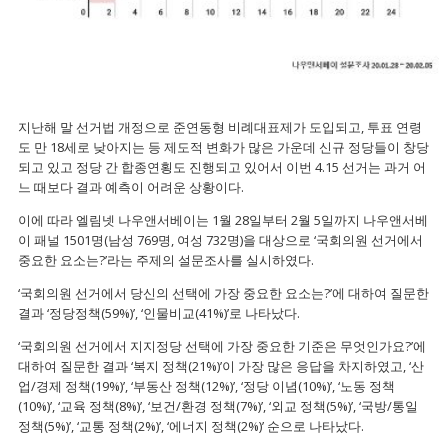
지난해 말 선거법 개정으로 준연동형 비례대표제가 도입되고, 투표 연령
도 만 18세로 낮아지는 등 제도적 변화가 많은 가운데 신규 정당들이 창당
되고 있고 정당 간 합종연횡도 진행되고 있어서 이번 4.15 선거는 과거 어
느 때보다 결과 예측이 어려운 상황이다.
이에 따라 엘림넷 나우앤서베이는 1월 28일부터 2월 5일까지 나우앤서베
이 패널 1501명(남성 769명, 여성 732명)을 대상으로 ‘국회의원 선거에서
중요한 요소는?’라는 주제의 설문조사를 실시하였다.
‘국회의원 선거에서 당신의 선택에 가장 중요한 요소는?’에 대하여 질문한
결과 ‘정당정책(59%)’, ‘인물비교(41%)’로 나타났다.
‘국회의원 선거에서 지지정당 선택에 가장 중요한 기준은 무엇인가요?’에
대하여 질문한 결과 ‘복지 정책(21%)’이 가장 많은 응답을 차지하였고, ‘산
업/경제 정책(19%)’, ‘부동산 정책(12%)’, ‘정당 이념(10%)’, ‘노동 정책
(10%)’, ‘교육 정책(8%)’, ‘보건/환경 정책(7%)’, ‘외교 정책(5%)’, ‘국방/통일
정책(5%)’, ‘교통 정책(2%)’, ‘에너지 정책(2%)’ 순으로 나타났다.