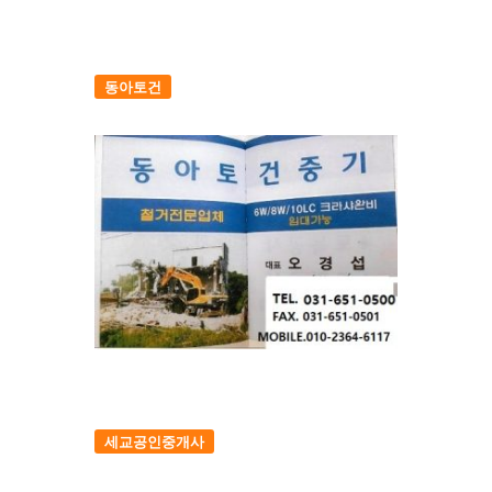
동아토건
세교공인중개사