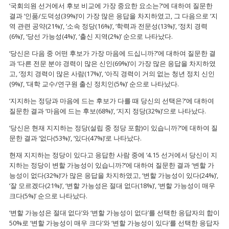
‘국회의원 선거에서 후보 비교에 가장 중요한 요소는?’에 대하여 질문한
결과 ‘인품/도덕성(39%)’이 가장 많은 응답을 차지하였고, 그 다음으로 ‘지
역 관련 공약(21%)’, ‘소속 정당(16%)’, ‘학력과 전문성(13%)’, ‘정치 경력
(6%)’, ‘당선 가능성(4%)’, ‘출신 지역(2%)’ 순으로 나타났다.
‘당신은 다음 중 어떤 후보가 가장 마음에 드십니까?’에 대하여 질문한 결
과 ‘다른 전문 분야 경력이 많은 신인(69%)’이 가장 많은 응답을 차지하였
고, ‘정치 경력이 많은 사람(17%)’, ‘아직 경력이 거의 없는 청년 정치 신인
(9%)’, ‘대학 교수/연구원 출신 정치인(5%)’ 순으로 나타났다.
‘지지하는 정당과 마음에 드는 후보가 다를 때 당신의 선택은?’에 대하여
질문한 결과 ‘마음에 드는 후보(68%)’, ‘지지 정당(32%)’으로 나타났다.
‘당신은 현재 지지하는 정당(설립 중 정당 포함)이 있습니까?’에 대하여 질
문한 결과 ‘없다(53%)’, ‘있다(47%)’로 나타났다.
현재 지지하는 정당이 있다고 응답한 사람 중에 ‘4.15 선거에서 당신이 지
지하는 정당이 변할 가능성이 있습니까?’에 대하여 질문한 결과 ‘변할 가
능성이 없다(32%)’가 많은 응답을 차지하였고, ‘변할 가능성이 있다(24%)’,
‘잘 모르겠다(21%)’, ‘변할 가능성은 절대 없다(18%)’, ‘변할 가능성이 매우
크다(5%)’ 순으로 나타났다.
‘변할 가능성은 절대 없다’와 ‘변할 가능성이 없다’를 선택한 응답자의 합이
50%로 ‘변할 가능성이 매우 크다’와 ‘변할 가능성이 있다’를 선택한 응답자