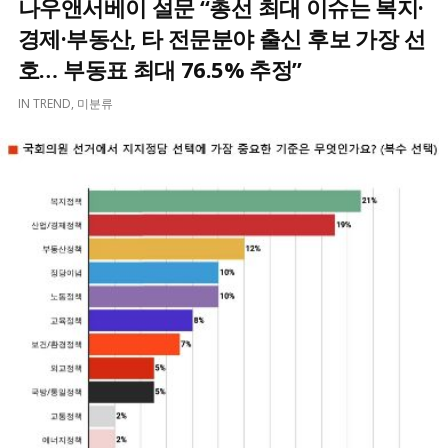
나우앤서베이 설문 “총선 최대 이슈는 복지·
경제·부동산, 타 전문분야 출신 후보 가장 선
호… 부동표 최대 76.5% 추정”
IN
TREND
,
미분류