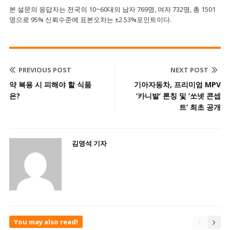
본 설문의 응답자는 전국의 10~60대의 남자 769명, 여자 732명, 총 1501
명으로 95% 신뢰수준에 표본오차는 ±2.53%포인트이다.
PREVIOUS POST
NEXT POST
약 복용 시 피해야 할 식품
기아자동차, 프리미엄 MPV
은?
‘카니발’ 론칭 및 ‘쏘넷 콘셉
트’ 최초 공개
김영석 기자
You may also read!